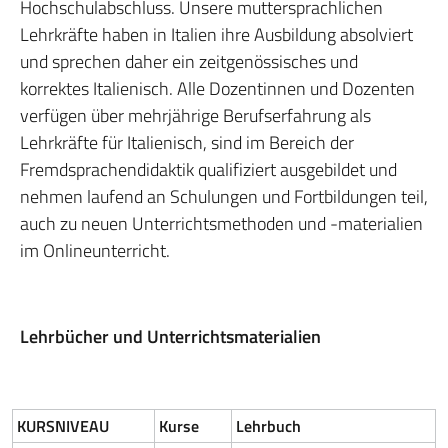
Hochschulabschluss. Unsere muttersprachlichen
Lehrkräfte haben in Italien ihre Ausbildung absolviert
und sprechen daher ein zeitgenössisches und
korrektes Italienisch. Alle Dozentinnen und Dozenten
verfügen über mehrjährige Berufserfahrung als
Lehrkräfte für Italienisch, sind im Bereich der
Fremdsprachendidaktik qualifiziert ausgebildet und
nehmen laufend an Schulungen und Fortbildungen teil,
auch zu neuen Unterrichtsmethoden und -materialien
im Onlineunterricht.
Lehrbücher und Unterrichtsmaterialien
KURSNIVEAU
Kurse
Lehrbuch