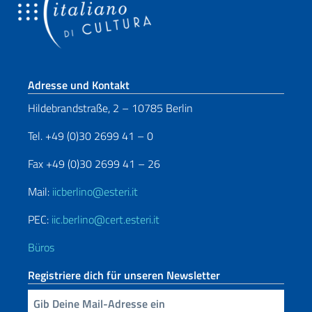
Fußbereich
Adresse und Kontakt
Hildebrandstraße, 2 – 10785 Berlin
Tel. +49 (0)30 2699 41 – 0
Fax +49 (0)30 2699 41 – 26
Mail:
iicberlino@esteri.it
PEC:
iic.berlino@cert.esteri.it
Büros
Registriere dich für unseren Newsletter
Geben Sie Ihre E-Mail ein