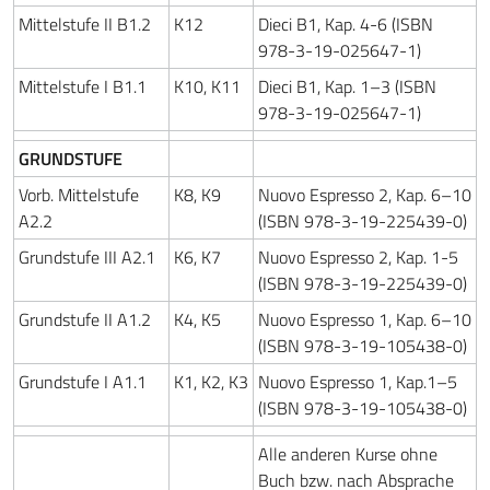
Mittelstufe II B1.2
K12
Dieci B1, Kap. 4-6 (ISBN
978-3-19-025647-1)
Mittelstufe I B1.1
K10, K11
Dieci B1, Kap. 1–3 (ISBN
978-3-19-025647-1)
GRUNDSTUFE
Vorb. Mittelstufe
K8, K9
Nuovo Espresso 2, Kap. 6–10
A2.2
(ISBN 978-3-19-225439-0)
Grundstufe III A2.1
K6, K7
Nuovo Espresso 2, Kap. 1-5
(ISBN 978-3-19-225439-0)
Grundstufe II A1.2
K4, K5
Nuovo Espresso 1, Kap. 6–10
(ISBN 978-3-19-105438-0)
Grundstufe I A1.1
K1, K2, K3
Nuovo Espresso 1, Kap.1–5
(ISBN 978-3-19-105438-0)
Alle anderen Kurse ohne
Buch bzw. nach Absprache