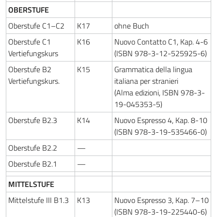
OBERSTUFE
Oberstufe C1–C2
K17
ohne Buch
Oberstufe C1
K16
Nuovo Contatto C1, Kap. 4-6
Vertiefungskurs
(ISBN 978-3-12-525925-6)
Oberstufe B2
K15
Grammatica della lingua
Vertiefungskurs.
italiana per stranieri
(Alma edizioni, ISBN 978-3-
19-045353-5)
Oberstufe B2.3
K14
Nuovo Espresso 4, Kap. 8-10
(ISBN 978-3-19-535466-0)
Oberstufe B2.2
—
Oberstufe B2.1
—
MITTELSTUFE
Mittelstufe III B1.3
K13
Nuovo Espresso 3, Kap. 7–10
(ISBN 978-3-19-225440-6)