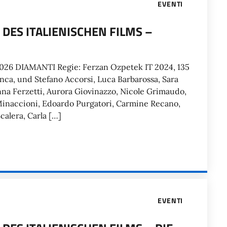
EVENTI
R DES ITALIENISCHEN FILMS –
2026 DIAMANTI Regie: Ferzan Ozpetek IT 2024, 135
nca, und Stefano Accorsi, Luca Barbarossa, Sara
nna Ferzetti, Aurora Giovinazzo, Nicole Grimaudo,
Minaccioni, Edoardo Purgatori, Carmine Recano,
calera, Carla […]
EVENTI