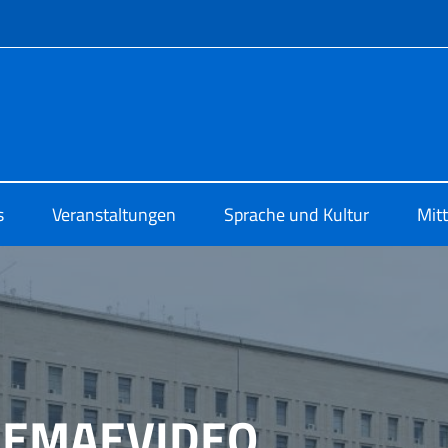
Menü
 di Cultura di Berlino
s
Veranstaltungen
Sprache und Kultur
Mit
NEMAEVIDEO