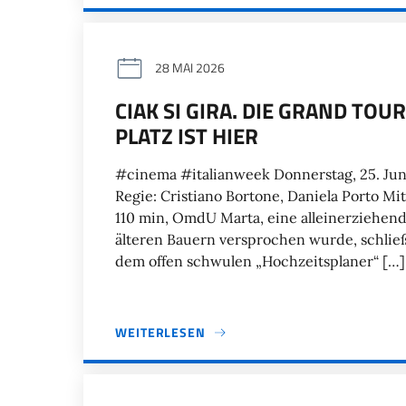
28 MAI 2026
CIAK SI GIRA. DIE GRAND TOU
PLATZ IST HIER
#cinema #italianweek Donnerstag, 25. Juni 
Regie: Cristiano Bortone, Daniela Porto M
110 min, OmdU Marta, eine alleinerziehen
älteren Bauern versprochen wurde, schlie
dem offen schwulen „Hochzeitsplaner“ […]
WEITERLESEN