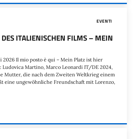
EVENTI
R DES ITALIENISCHEN FILMS – MEIN
2026 Il mio posto è qui – Mein Platz ist hier
it: Ludovica Martino, Marco Leonardi IT/DE 2024,
de Mutter, die nach dem Zweiten Weltkrieg einem
ßt eine ungewöhnliche Freundschaft mit Lorenzo,