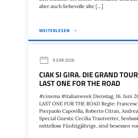
aber auch liebevolle alte […]
WEITERLESEN
9 JUNI 2026
CIAK SI GIRA. DIE GRAND TOU
LAST ONE FOR THE ROAD
#cinema #italianweek Dienstag, 16. Jun
LAST ONE FOR THE ROAD Regie: Francesco S
Pierpaolo Capovilla, Roberto Citran, Andr
Special Guests: Cecilia Trautvetter, Senba
mittellose Fünfzigjährige, sind besessen vo