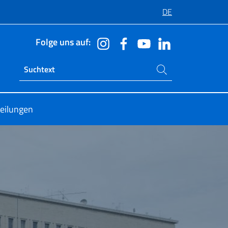
DE
Folge uns auf:
Suchen Sie auf der Website
Ricerca sito live
teilungen