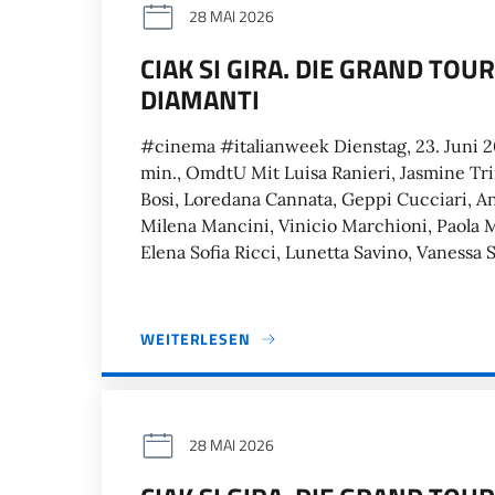
28 MAI 2026
CIAK SI GIRA. DIE GRAND TOU
DIAMANTI
#cinema #italianweek Dienstag, 23. Juni 
min., OmdtU Mit Luisa Ranieri, Jasmine Tri
Bosi, Loredana Cannata, Geppi Cucciari, A
Milena Mancini, Vinicio Marchioni, Paola 
Elena Sofia Ricci, Lunetta Savino, Vanessa S
WEITERLESEN
28 MAI 2026