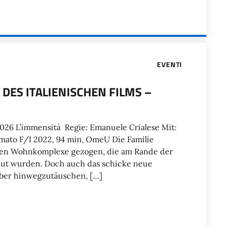
EVENTI
R DES ITALIENISCHEN FILMS –
026 L’immensità Regie: Emanuele Crialese Mit:
mato F/I 2022, 94 min, OmeU Die Familie
ichen Wohnkomplexe gezogen, die am Rande der
baut wurden. Doch auch das schicke neue
über hinwegzutäuschen, […]