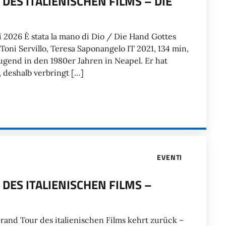
 DES ITALIENISCHEN FILMS – DIE
 2026 È stata la mano di Dio / Die Hand Gottes
 Toni Servillo, Teresa Saponangelo IT 2021, 134 min,
ugend in den 1980er Jahren in Neapel. Er hat
, deshalb verbringt […]
EVENTI
R DES ITALIENISCHEN FILMS –
and Tour des italienischen Films kehrt zurück –