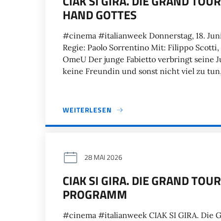
CIAK SI GIRA. DIE GRAND TOUR
HAND GOTTES
#cinema #italianweek Donnerstag, 18. Juni
Regie: Paolo Sorrentino Mit: Filippo Scotti,
OmeU Der junge Fabietto verbringt seine J
keine Freundin und sonst nicht viel zu tun
WEITERLESEN
28 MAI 2026
CIAK SI GIRA. DIE GRAND TOU
PROGRAMM
#cinema #italianweek CIAK SI GIRA. Die Gr