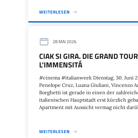
WEITERLESEN
28 MAI 2026
CIAK SI GIRA. DIE GRAND TOU
L’IMMENSITÁ
#cinema #italianweek Dienstag, 30. Juni 2
Penelope Cruz, Luana Giuliani, Vincenzo A
Borghetti ist gerade in einen der zahlre
italienischen Hauptstadt erst kürzlich ge
Apartment mit Aussicht vermag nicht dar
WEITERLESEN