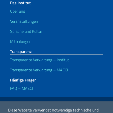
Das Institut
Über uns
Veranstaltungen
Sprache und Kultur
Mitteilungen
Transparenz
Transparente Verwaltung – Institut
Transparente Verwaltung – MAECI
Häufige Fragen
FAQ – MAECI
Nützliche Links
Note legali
Privacy e cookie policy
Dichiarazione di accessibilità
Diese Website verwendet notwendige technische und