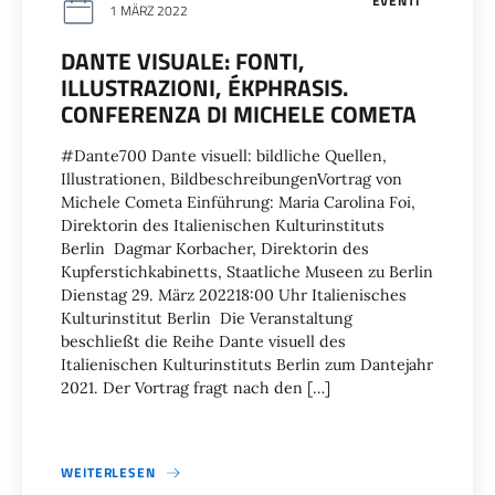
EVENTI
1 MÄRZ 2022
DANTE VISUALE: FONTI,
ILLUSTRAZIONI, ÉKPHRASIS.
CONFERENZA DI MICHELE COMETA
#Dante700 Dante visuell: bildliche Quellen,
Illustrationen, BildbeschreibungenVortrag von
Michele Cometa Einführung: Maria Carolina Foi,
Direktorin des Italienischen Kulturinstituts
Berlin Dagmar Korbacher, Direktorin des
Kupferstichkabinetts, Staatliche Museen zu Berlin
Dienstag 29. März 202218:00 Uhr Italienisches
Kulturinstitut Berlin Die Veranstaltung
beschließt die Reihe Dante visuell des
Italienischen Kulturinstituts Berlin zum Dantejahr
2021. Der Vortrag fragt nach den […]
WEITERLESEN