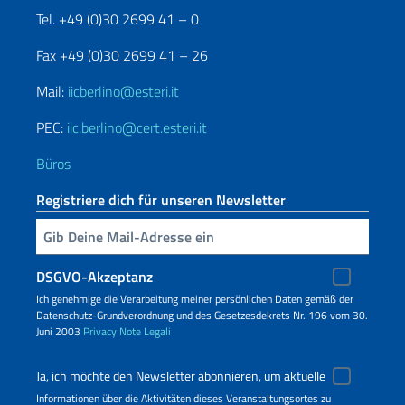
Tel. +49 (0)30 2699 41 – 0
Fax +49 (0)30 2699 41 – 26
Mail:
iicberlino@esteri.it
PEC:
iic.berlino@cert.esteri.it
Büros
Registriere dich für unseren Newsletter
Geben Sie Ihre E-Mail ein
DSGVO-Akzeptanz
Ich genehmige die Verarbeitung meiner persönlichen Daten gemäß der
Datenschutz-Grundverordnung und des Gesetzesdekrets Nr. 196 vom 30.
Juni 2003
Privacy
Note Legali
Ja, ich möchte den Newsletter abonnieren, um aktuelle
Informationen über die Aktivitäten dieses Veranstaltungsortes zu