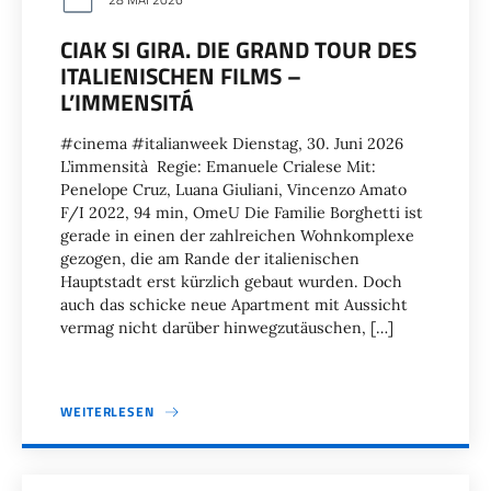
CIAK SI GIRA. DIE GRAND TOUR DES
ITALIENISCHEN FILMS –
L’IMMENSITÁ
#cinema #italianweek Dienstag, 30. Juni 2026
L’immensità Regie: Emanuele Crialese Mit:
Penelope Cruz, Luana Giuliani, Vincenzo Amato
F/I 2022, 94 min, OmeU Die Familie Borghetti ist
gerade in einen der zahlreichen Wohnkomplexe
gezogen, die am Rande der italienischen
Hauptstadt erst kürzlich gebaut wurden. Doch
auch das schicke neue Apartment mit Aussicht
vermag nicht darüber hinwegzutäuschen, […]
WEITERLESEN