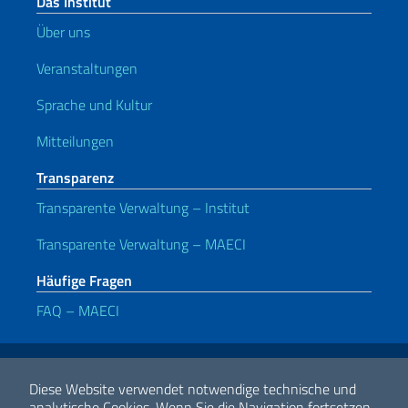
Das Institut
Über uns
Veranstaltungen
Sprache und Kultur
Mitteilungen
Transparenz
Transparente Verwaltung – Institut
Transparente Verwaltung – MAECI
Häufige Fragen
FAQ – MAECI
Nützliche Links
Note legali
Privacy e cookie policy
Dichiarazione di accessibilità
Diese Website verwendet notwendige technische und
analytische Cookies.
Wenn Sie die Navigation fortsetzen,