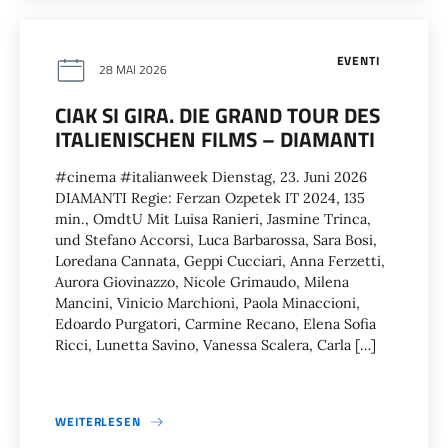
EVENTI
28 MAI 2026
CIAK SI GIRA. DIE GRAND TOUR DES
ITALIENISCHEN FILMS – DIAMANTI
#cinema #italianweek Dienstag, 23. Juni 2026
DIAMANTI Regie: Ferzan Ozpetek IT 2024, 135
min., OmdtU Mit Luisa Ranieri, Jasmine Trinca,
und Stefano Accorsi, Luca Barbarossa, Sara Bosi,
Loredana Cannata, Geppi Cucciari, Anna Ferzetti,
Aurora Giovinazzo, Nicole Grimaudo, Milena
Mancini, Vinicio Marchioni, Paola Minaccioni,
Edoardo Purgatori, Carmine Recano, Elena Sofia
Ricci, Lunetta Savino, Vanessa Scalera, Carla […]
WEITERLESEN