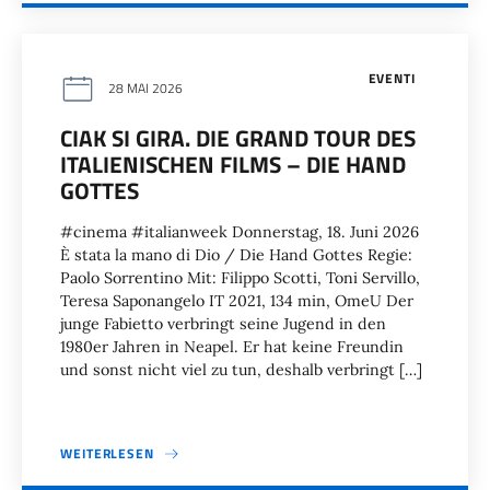
EVENTI
28 MAI 2026
CIAK SI GIRA. DIE GRAND TOUR DES
ITALIENISCHEN FILMS – DIE HAND
GOTTES
#cinema #italianweek Donnerstag, 18. Juni 2026
È stata la mano di Dio / Die Hand Gottes Regie:
Paolo Sorrentino Mit: Filippo Scotti, Toni Servillo,
Teresa Saponangelo IT 2021, 134 min, OmeU Der
junge Fabietto verbringt seine Jugend in den
1980er Jahren in Neapel. Er hat keine Freundin
und sonst nicht viel zu tun, deshalb verbringt […]
WEITERLESEN