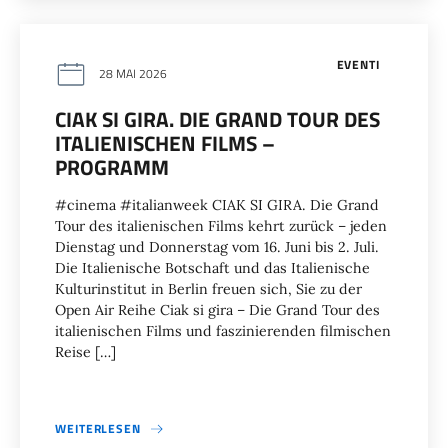
EVENTI
28 MAI 2026
CIAK SI GIRA. DIE GRAND TOUR DES
ITALIENISCHEN FILMS –
PROGRAMM
#cinema #italianweek CIAK SI GIRA. Die Grand
Tour des italienischen Films kehrt zurück – jeden
Dienstag und Donnerstag vom 16. Juni bis 2. Juli.
Die Italienische Botschaft und das Italienische
Kulturinstitut in Berlin freuen sich, Sie zu der
Open Air Reihe Ciak si gira – Die Grand Tour des
italienischen Films und faszinierenden filmischen
Reise […]
WEITERLESEN