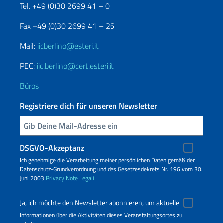
Tel. +49 (0)30 2699 41 – 0
Fax +49 (0)30 2699 41 – 26
Mail:
iicberlino@esteri.it
PEC:
iic.berlino@cert.esteri.it
Büros
Registriere dich für unseren Newsletter
Geben Sie Ihre E-Mail ein
DSGVO-Akzeptanz
Ich genehmige die Verarbeitung meiner persönlichen Daten gemäß der
Datenschutz-Grundverordnung und des Gesetzesdekrets Nr. 196 vom 30.
Juni 2003
Privacy
Note Legali
Ja, ich möchte den Newsletter abonnieren, um aktuelle
Informationen über die Aktivitäten dieses Veranstaltungsortes zu