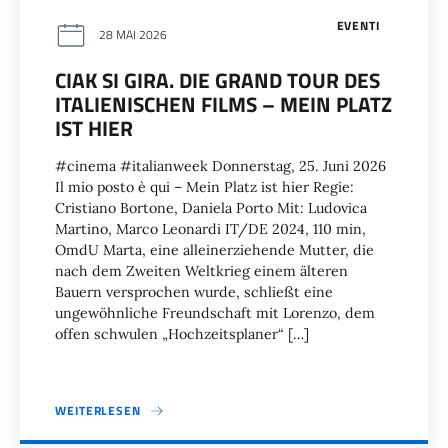
EVENTI
28 MAI 2026
CIAK SI GIRA. DIE GRAND TOUR DES
ITALIENISCHEN FILMS – MEIN PLATZ
IST HIER
#cinema #italianweek Donnerstag, 25. Juni 2026
Il mio posto è qui – Mein Platz ist hier Regie:
Cristiano Bortone, Daniela Porto Mit: Ludovica
Martino, Marco Leonardi IT/DE 2024, 110 min,
OmdU Marta, eine alleinerziehende Mutter, die
nach dem Zweiten Weltkrieg einem älteren
Bauern versprochen wurde, schließt eine
ungewöhnliche Freundschaft mit Lorenzo, dem
offen schwulen „Hochzeitsplaner“ […]
WEITERLESEN