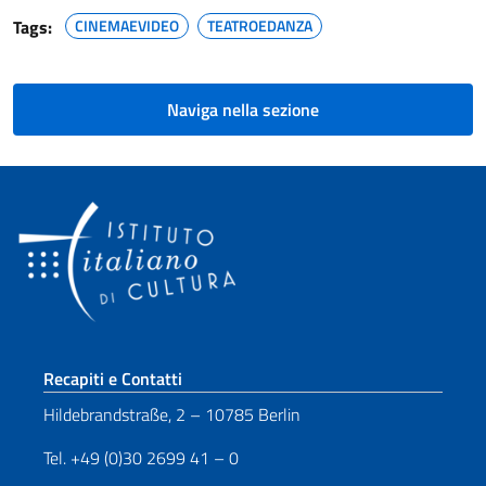
Tags:
CINEMAEVIDEO
TEATROEDANZA
Naviga nella sezione
Sezione footer
Recapiti e Contatti
Hildebrandstraße, 2 – 10785 Berlin
Tel. +49 (0)30 2699 41 – 0