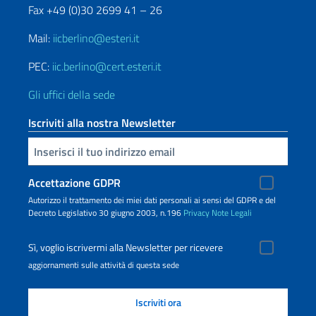
Fax +49 (0)30 2699 41 – 26
Mail:
iicberlino@esteri.it
PEC:
iic.berlino@cert.esteri.it
Gli uffici della sede
Iscriviti alla nostra Newsletter
Inserisci la tua email
Accettazione GDPR
Autorizzo il trattamento dei miei dati personali ai sensi del GDPR e del
Decreto Legislativo 30 giugno 2003, n.196
Privacy
Note Legali
Sì, voglio iscrivermi alla Newsletter per ricevere
aggiornamenti sulle attività di questa sede