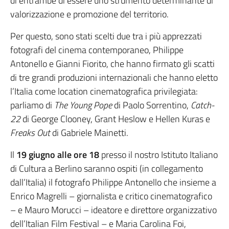
di entrambe di essere uno strumento determinante di
valorizzazione e promozione del territorio.
Per questo, sono stati scelti due tra i più apprezzati
fotografi del cinema contemporaneo, Philippe
Antonello e Gianni Fiorito, che hanno firmato gli scatti
di tre grandi produzioni internazionali che hanno eletto
l’Italia come location cinematografica privilegiata:
parliamo di
The Young Pope
di Paolo Sorrentino,
Catch-
22
di George Clooney, Grant Heslow e Hellen Kuras e
Freaks Out
di Gabriele Mainetti.
Il
19 giugno
alle ore 18
presso il nostro Istituto Italiano
di Cultura a Berlino saranno ospiti (in collegamento
dall’Italia) il fotografo Philippe Antonello che insieme a
Enrico Magrelli – giornalista e critico cinematografico
– e Mauro Morucci – ideatore e direttore organizzativo
dell’Italian Film Festival – e Maria Carolina Foi,