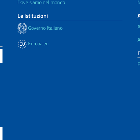
Dove siamo nel mondo
N
Le Istituzioni
A
Governo Italiano
A
Europa.eu
F