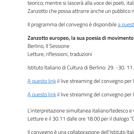
teorico; mentre si lascerà alla voce dei poeti, ita
Zanzotto che possa attrarre anche un pubblico no
Il programma del convegno è disponibile
a quest
Zanzotto europeo, la sua poesia di movimento
Berlino, II Sessione
Letture, riflessioni, traduzioni
Istituto Italiano di Cultura di Berlino: 29. -30. 1
A questo link
il live streaming del convegno per 
A questo link
il live streaming del convegno per 
L’interpretazione simultanea italiano/tedesco e v
Letture e il 30.11 dalle ore 18.00 per il dialog
Il convegno è una collaborazione dell’Istituto Ital