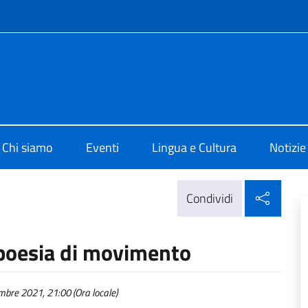
e menù
 di Cultura di Berlino
Chi siamo
Eventi
Lingua e Cultura
Notizie
Condi
Condividi
 poesia di movimento
bre 2021, 21:00 (Ora locale)