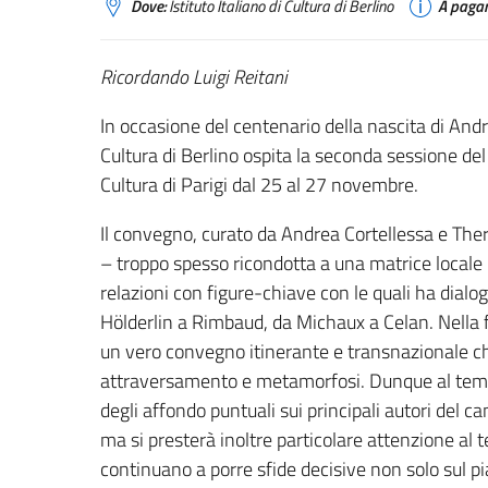
Dove:
Istituto Italiano di Cultura di Berlino
A paga
Ricordando Luigi Reitani
In occasione del centenario della nascita di Andre
Cultura di Berlino ospita la seconda sessione del 
Cultura di Parigi dal 25 al 27 novembre.
Il convegno, curato da Andrea Cortellessa e The
– troppo spesso ricondotta a una matrice locale
relazioni con figure-chiave con le quali ha dialog
Hölderlin a Rimbaud, da Michaux a Celan. Nella fa
un vero convegno itinerante e transnazionale ch
attraversamento e metamorfosi. Dunque al tema
degli affondo puntuali sui principali autori del 
ma si presterà inoltre particolare attenzione al
continuano a porre sfide decisive non solo sul p