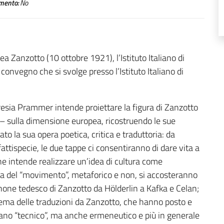
mento:
No
a Zanzotto (10 ottobre 1921), l’Istituto Italiano di
convegno che si svolge presso l’Istituto Italiano di
resia Prammer intende proiettare la figura di Zanzotto
 – sulla dimensione europea, ricostruendo le sue
ato la sua opera poetica, critica e traduttoria: da
ttispecie, le due tappe ci consentiranno di dare vita a
e intende realizzare un’idea di cultura come
 del “movimento”, metaforico e non, si accosteranno
canone tedesco di Zanzotto da Hölderlin a Kafka e Celan;
 tema delle traduzioni da Zanzotto, che hanno posto e
iano “tecnico”, ma anche ermeneutico e più in generale