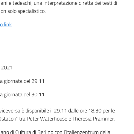
liani e tedeschi, una interpretazione diretta dei testi di
n solo specialistico.
o link
.
1. 2021
la giornata del 29.11
la giornata del 30.11
iceversa è disponibile il 29.11 dalle ore 18.30 per le
o “Ostacoli” tra Peter Waterhouse e Theresia Prammer.
iano di Cultura di Berlino con l’Italienzentrum della