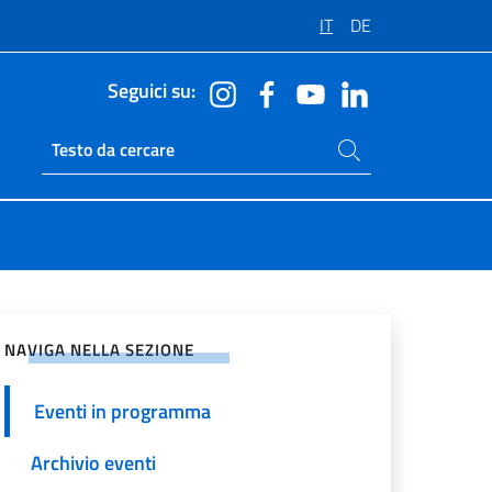
IT
DE
Seguici su:
Cerca nel sito
Ricerca sito live
vidi sui Social Network
NAVIGA NELLA SEZIONE
Eventi in programma
Archivio eventi