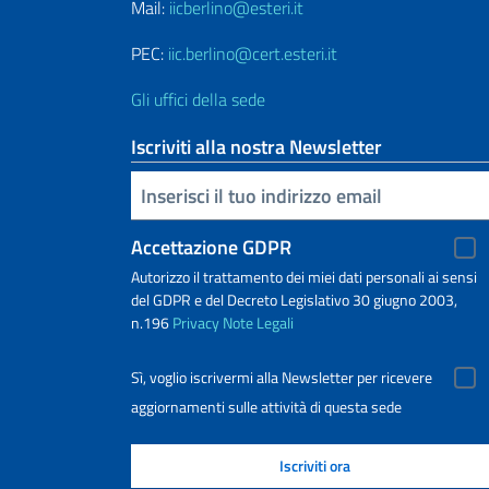
Mail:
iicberlino@esteri.it
PEC:
iic.berlino@cert.esteri.it
Gli uffici della sede
Iscriviti alla nostra Newsletter
Inserisci la tua email
Accettazione GDPR
Autorizzo il trattamento dei miei dati personali ai sensi
del GDPR e del Decreto Legislativo 30 giugno 2003,
n.196
Privacy
Note Legali
Sì, voglio iscrivermi alla Newsletter per ricevere
aggiornamenti sulle attività di questa sede