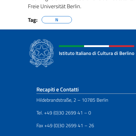
Freie Universität Berlin.
Tag:
N
Istituto Italiano di Cultura di Berlino
Sezione footer
Recapiti e Contatti
Hildebrandstraße, 2 – 10785 Berlin
Tel. +49 (0)30 2699 41 – 0
Fax +49 (0)30 2699 41 – 26