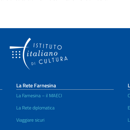
La Rete Farnesina
L
La Farnesina – il MAECI
C
La Rete diplomatica
E
Viaggiare sicuri
L