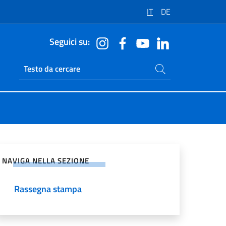
IT
DE
Seguici su:
Cerca nel sito
Ricerca sito live
vidi sui Social Network
NAVIGA NELLA SEZIONE
Rassegna stampa