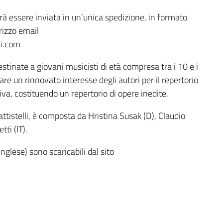
rà essere inviata in un’unica spedizione, in formato
rizzo email
li.com
estinate a giovani musicisti di età compresa tra i 10 e i
re un rinnovato interesse degli autori per il repertorio
iva, costituendo un repertorio di opere inedite.
attistelli, è composta da Hristina Susak (D), Claudio
ti (IT).
 inglese) sono scaricabili dal sito