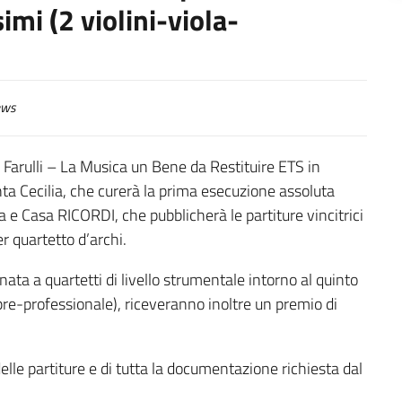
imi (2 violini-viola-
ws
o Farulli – La Musica un Bene da Restituire ETS in
ta Cecilia, che curerà la prima esecuzione assoluta
ana e Casa RICORDI, che pubblicherà le partiture vincitrici
er quartetto d’archi.
inata a quartetti di livello strumentale intorno al quinto
 pre-professionale), riceveranno inoltre un premio di
le partiture e di tutta la documentazione richiesta dal