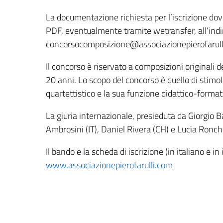
La documentazione richiesta per l’iscrizione dov
PDF, eventualmente tramite wetransfer, all’indi
concorsocomposizione@associazionepierofarul
Il concorso è riservato a composizioni originali d
20 anni. Lo scopo del concorso è quello di stimola
quartettistico e la sua funzione didattico-format
La giuria internazionale, presieduta da Giorgio B
Ambrosini (IT), Daniel Rivera (CH) e Lucia Ronchet
Il bando e la scheda di iscrizione (in italiano e in
www.associazionepierofarulli.com