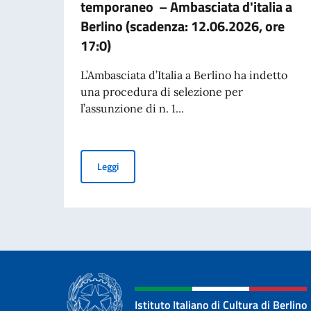
temporaneo – Ambasciata d'italia a
Berlino (scadenza: 12.06.2026, ore
17:0)
L’Ambasciata d’Italia a Berlino ha indetto
una procedura di selezione per
l’assunzione di n. 1...
Avviso di selezione per l’assunzione di n. 1 i
Leggi
Istituto Italiano di Cultura di Berlino