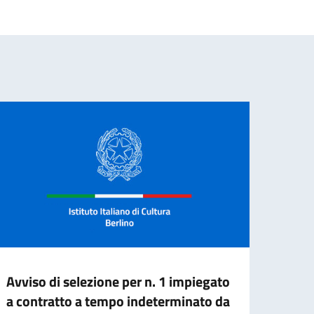
Avviso di selezione per n. 1 impiegato
BAND
a contratto a tempo indeterminato da
BORS