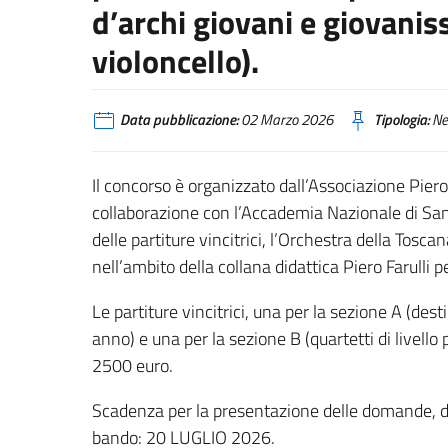
d’archi giovani e giovaniss
violoncello).
Data pubblicazione:
02 Marzo 2026
Tipologia:
Ne
Il concorso è organizzato dall’Associazione Pier
collaborazione con l’Accademia Nazionale di San
delle partiture vincitrici, l’Orchestra della Tosc
nell’ambito della collana didattica Piero Farulli p
Le partiture vincitrici, una per la sezione A (dest
anno) e una per la sezione B (quartetti di livello
2500 euro.
Scadenza per la presentazione delle domande, del
bando: 20 LUGLIO 2026.