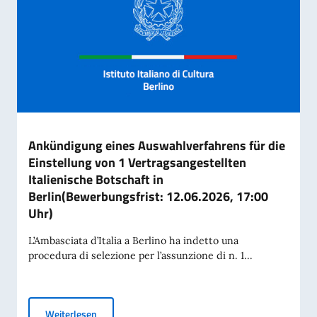
Ankündigung eines Auswahlverfahrens für die
Einstellung von 1 Vertragsangestellten
Italienische Botschaft in
Berlin(Bewerbungsfrist: 12.06.2026, 17:00
Uhr)
L’Ambasciata d’Italia a Berlino ha indetto una
procedura di selezione per l’assunzione di n. 1...
Ankündigung eines Auswahlverfahrens für die Einste
Weiterlesen