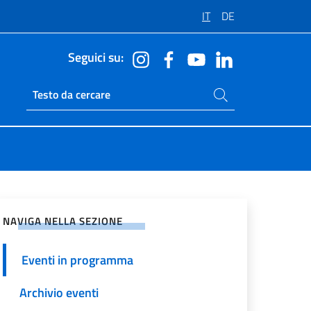
IT
DE
Seguici su:
Cerca nel sito
Ricerca sito live
vidi sui Social Network
NAVIGA NELLA SEZIONE
Eventi in programma
Archivio eventi