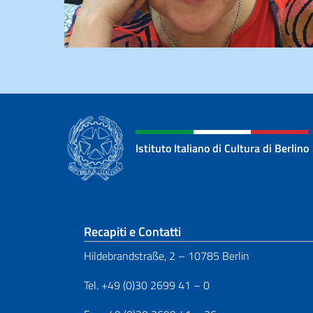
Istituto Italiano di Cultura di Berlino
Sezione footer
Recapiti e Contatti
Hildebrandstraße, 2 – 10785 Berlin
Tel. +49 (0)30 2699 41 – 0