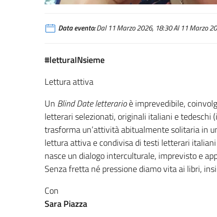
Sara Piazza
Data evento:
Dal 11 Marzo 2026, 18:30 Al 11 Marzo 202
#letturaINsieme
Lettura attiva
Un
Blind Date letterario
è imprevedibile, coinvol
letterari selezionati, originali italiani e tedeschi 
trasforma un’attività abitualmente solitaria in u
lettura attiva e condivisa di testi letterari italia
nasce un dialogo interculturale, imprevisto e a
Senza fretta né pressione diamo vita ai libri, in
Con
Sara Piazza