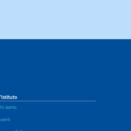
’Istituto
hi siamo
venti