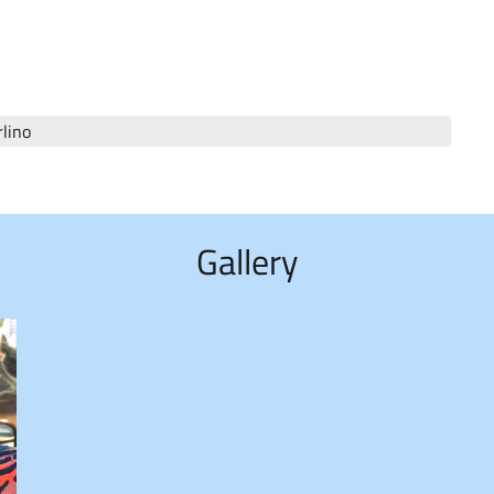
rlino
Gallery