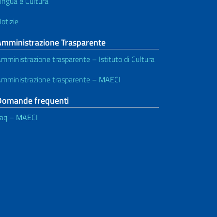
ingua e Cultura
otizie
Amministrazione Trasparente
mministrazione trasparente – Istituto di Cultura
mministrazione trasparente – MAECI
Domande frequenti
aq – MAECI