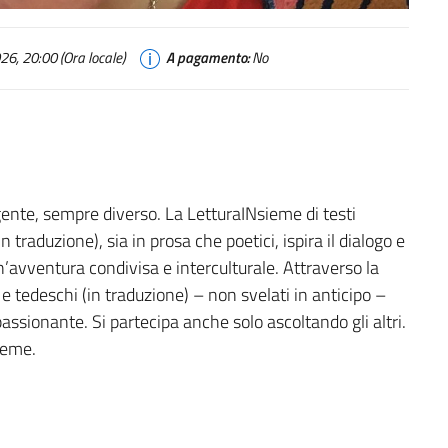
6, 20:00 (Ora locale)
A pagamento:
No
gente, sempre diverso. La
LetturaINsieme
di testi
(in traduzione), sia in prosa che poetici, ispira il dialogo e
n’avventura condivisa e interculturale. Attraverso la
ni e tedeschi (in traduzione) – non svelati in anticipo –
ppassionante. Si partecipa anche
solo
ascoltando gli altri.
sieme.