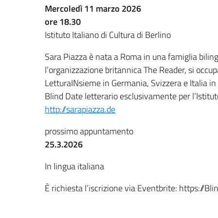
Mercoledì 11 marzo 2026
ore 18.30
Istituto Italiano di Cultura di Berlino
Sara Piazza è nata a Roma in una famiglia biling
l’organizzazione britannica The Reader, si occup
LetturaINsieme
in Germania, Svizzera e Italia in
Blind Date letterario
esclusivamente per l’Istituto
http://sarapiazza.de
prossimo appuntamento
25.3.2026
In lingua italiana
È richiesta l’iscrizione via Eventbrite: https://B