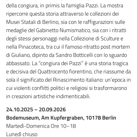
della congiura, in primis la famiglia Pazzi. La mostra
ripercorre questa storia attraverso le collezioni dei
Musei Statali di Berlino, sia con le raffigurazioni sulle
medaglie del Gabinetto Numismatico, sia con i ritratti
degli stessi personaggi nella Collezione di Sculture e
nella Pinacoteca, tra cui il famoso ritratto post mortem
di Giuliano, dipinto da Sandro Botticelli con lo sguardo
abbassato. La “congiura dei Pazzi” è una storia tragica
e decisiva del Quattrocento fiorentino, che riassume da
sola il significato del Rinascimento italiano: un’epoca in
cui violenti conflitti politici e religiosi si trasformarono
in creazioni artistiche indimenticabili.
24.10.2025 – 20.09.2026
Bodemuseum, Am Kupfergraben,
10178 Berlin
Martedì-Domenica Ore 10–18
Lunedì chiuso