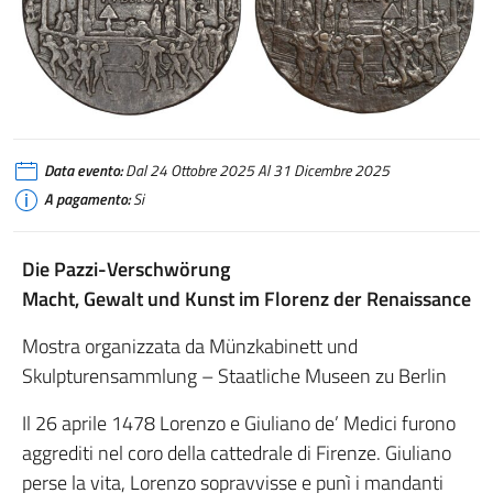
Data evento:
Dal 24 Ottobre 2025 Al 31 Dicembre 2025
A pagamento:
Si
Die Pazzi-Verschwörung
Macht, Gewalt und Kunst im Florenz der Renaissance
Mostra organizzata da
Münzkabinett und
Skulpturensammlung – Staatliche Museen zu Berlin
Il 26 aprile 1478 Lorenzo e Giuliano de’ Medici furono
aggrediti nel coro della cattedrale di Firenze. Giuliano
perse la vita, Lorenzo sopravvisse e punì i mandanti