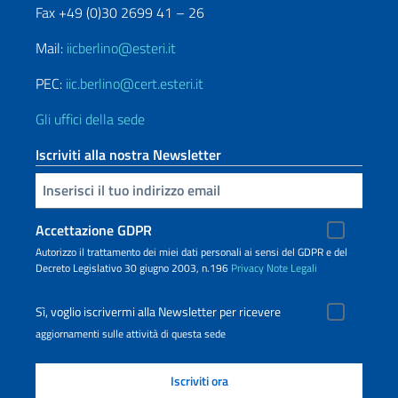
Fax +49 (0)30 2699 41 – 26
Mail:
iicberlino@esteri.it
PEC:
iic.berlino@cert.esteri.it
Gli uffici della sede
Iscriviti alla nostra Newsletter
Inserisci la tua email
Accettazione GDPR
Autorizzo il trattamento dei miei dati personali ai sensi del GDPR e del
Decreto Legislativo 30 giugno 2003, n.196
Privacy
Note Legali
Sì, voglio iscrivermi alla Newsletter per ricevere
aggiornamenti sulle attività di questa sede