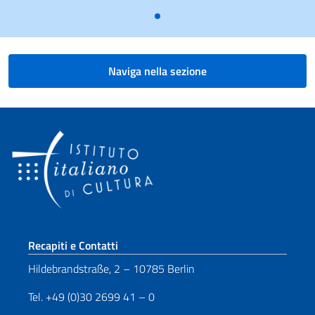
Naviga nella sezione
Sezione footer
Recapiti e Contatti
Hildebrandstraße, 2 – 10785 Berlin
Tel. +49 (0)30 2699 41 – 0