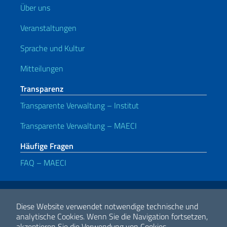
Über uns
Veranstaltungen
Sprache und Kultur
Mitteilungen
Transparenz
Transparente Verwaltung – Institut
Transparente Verwaltung – MAECI
Häufige Fragen
FAQ – MAECI
Nützliche Links
Note legali
Privacy e cookie policy
Dichiarazione di accessibilità
Diese Website verwendet notwendige technische und
analytische Cookies.
Wenn Sie die Navigation fortsetzen,
akzeptieren Sie die Verwendung von Cookies.