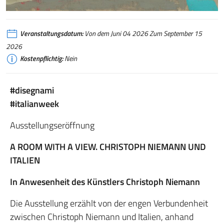
Christoph Niemann, Via dei Fori Imperiali, 2024 – Copyright by Christoph 
Veranstaltungsdatum:
Von dem Juni 04 2026 Zum September 15
2026
Kostenpflichtig:
Nein
#disegnami
#italianweek
Ausstellungseröffnung
A ROOM WITH A VIEW. CHRISTOPH NIEMANN UND
ITALIEN
In Anwesenheit des Künstlers Christoph Niemann
Die Ausstellung erzählt von der engen Verbundenheit
zwischen Christoph Niemann und Italien, anhand