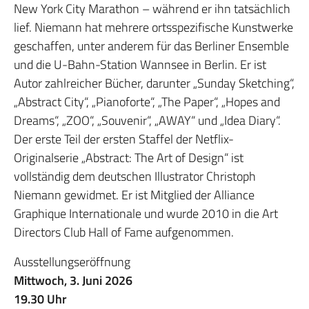
New York City Marathon – während er ihn tatsächlich
lief. Niemann hat mehrere ortsspezifische Kunstwerke
geschaffen, unter anderem für das Berliner Ensemble
und die U-Bahn-Station Wannsee in Berlin. Er ist
Autor zahlreicher Bücher, darunter „Sunday Sketching“,
„Abstract City“, „Pianoforte“, „The Paper“, „Hopes and
Dreams“, „ZOO“, „Souvenir“, „AWAY“ und „Idea Diary“.
Der erste Teil der ersten Staffel der Netflix-
Originalserie „Abstract: The Art of Design“ ist
vollständig dem deutschen Illustrator Christoph
Niemann gewidmet. Er ist Mitglied der Alliance
Graphique Internationale und wurde 2010 in die Art
Directors Club Hall of Fame aufgenommen.
Ausstellungseröffnung
Mittwoch, 3. Juni 2026
19.30 Uhr