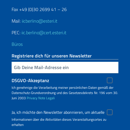
Fax +49 (0)30 2699 41 – 26
Mail:
iicberlino@esteri.it
PEC:
iic.berlino@cert.esteri.it
Büros
Registriere dich für unseren Newsletter
Geben Sie Ihre E-Mail ein
DSGVO-Akzeptanz
Ich genehmige die Verarbeitung meiner persönlichen Daten gemäß der
Datenschutz-Grundverordnung und des Gesetzesdekrets Nr. 196 vom 30.
Juni 2003
Privacy
Note Legali
Ja, ich möchte den Newsletter abonnieren, um aktuelle
Informationen über die Aktivitäten dieses Veranstaltungsortes zu
erhalten