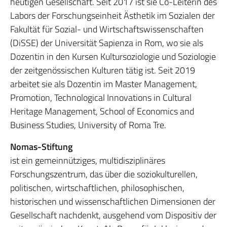
heutigen Gesellschaft. Seit 2017 ist sie Co-Leiterin des
Labors der Forschungseinheit Ästhetik im Sozialen der
Fakultät für Sozial- und Wirtschaftswissenschaften
(DiSSE) der Universität Sapienza in Rom, wo sie als
Dozentin in den Kursen Kultursoziologie und Soziologie
der zeitgenössischen Kulturen tätig ist. Seit 2019
arbeitet sie als Dozentin im Master Management,
Promotion, Technological Innovations in Cultural
Heritage Management, School of Economics and
Business Studies, University of Roma Tre.
Nomas-Stiftung
ist ein gemeinnütziges, multidisziplinäres
Forschungszentrum, das über die soziokulturellen,
politischen, wirtschaftlichen, philosophischen,
historischen und wissenschaftlichen Dimensionen der
Gesellschaft nachdenkt, ausgehend vom Dispositiv der