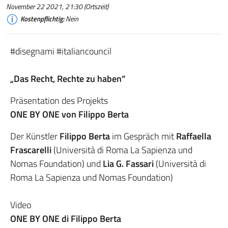
November 22 2021, 21:30 (Ortszeit)
Kostenpflichtig:
Nein
#disegnami #italiancouncil
„Das Recht, Rechte zu haben“
Präsentation des Projekts
ONE BY ONE von Filippo Berta
Der Künstler
Filippo Berta
im Gespräch mit
Raffaella
Frascarelli
(Università di Roma La Sapienza und
Nomas Foundation) und
Lia G. Fassari
(Università di
Roma La Sapienza und Nomas Foundation)
Video
ONE BY ONE di Filippo Berta