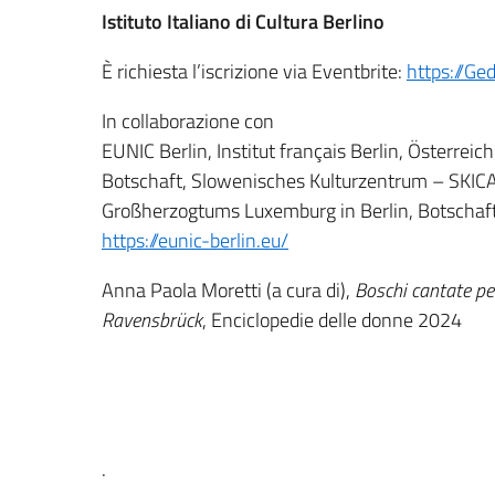
Istituto Italiano di Cultura Berlino
È richiesta l’iscrizione via Eventbrite:
https://Ge
In collaborazione con
EUNIC Berlin,
Institut français Berlin, Österrei
Botschaft, Slowenisches Kulturzentrum – SKICA B
Großherzogtums Luxemburg in Berlin
, Botschaf
https://eunic-berlin.eu/
Anna Paola Moretti (a cura di),
Boschi cantate pe
Ravensbrück
, Enciclopedie delle donne 2024
.