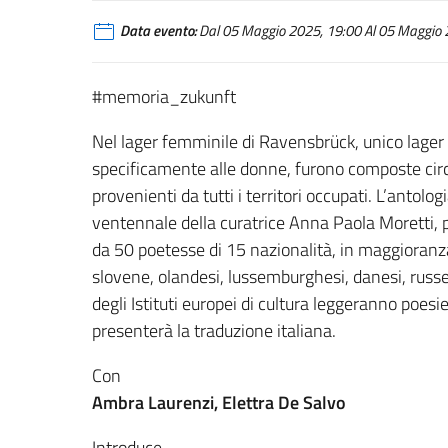
Data evento:
Dal 05 Maggio 2025, 19:00 Al 05 Maggio 2
#memoria_zukunft
Nel lager femminile di Ravensbrück, unico lager
specificamente alle donne, furono composte circ
provenienti da tutti i territori occupati. L’antolog
ventennale della curatrice Anna Paola Moretti, 
da 50 poetesse di 15 nazionalità, in maggioranz
slovene, olandesi, lussemburghesi, danesi, russe
degli Istituti europei di cultura leggeranno poesi
presenterà la traduzione italiana.
Con
Ambra Laurenzi, Elettra De Salvo
Introduce