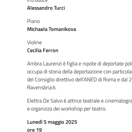
Alessandro Turci
Piano
Michaela Tomanikova
Violine
Cecilia Ferron
Ambra Laurenzi è figlia e nipote di deportate po
occupa di storia della deportazione con partico
del Consiglio direttivo dell’ANED di Roma e dal 
Ravensbrück.
Elettra De Salvo è attrice teatrale e cinematogr
e organizza dei workshop per teatro.
Lunedì 5 maggio 2025
ore 19