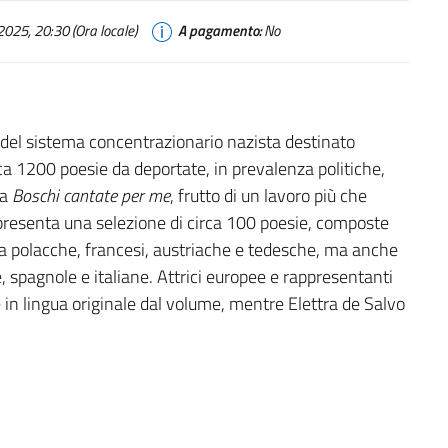
025, 20:30 (Ora locale)
A pagamento:
No
 del sistema concentrazionario nazista destinato
a 1200 poesie da deportate, in prevalenza politiche,
ia
Boschi cantate per me
, frutto di un lavoro più che
presenta una selezione di circa 100 poesie, composte
a polacche, francesi, austriache e tedesche, ma anche
, spagnole e italiane. Attrici europee e rappresentanti
e in lingua originale dal volume, mentre Elettra de Salvo