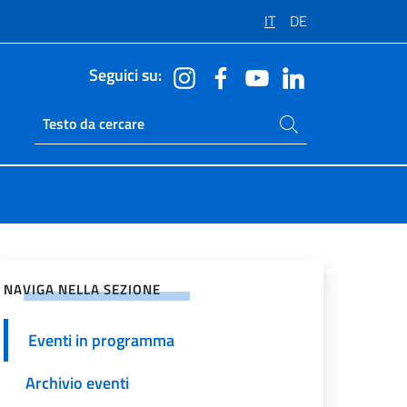
IT
DE
Seguici su:
Cerca nel sito
Ricerca sito live
vidi sui Social Network
NAVIGA NELLA SEZIONE
Eventi in programma
Archivio eventi