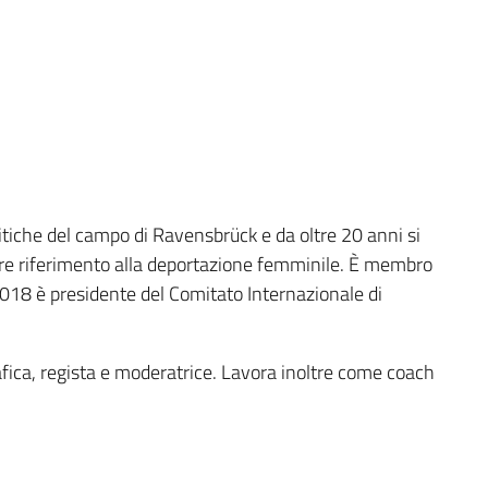
litiche del campo di Ravensbrück e da oltre 20 anni si
lare riferimento alla deportazione femminile. È membro
2018 è presidente del Comitato Internazionale di
afica, regista e moderatrice. Lavora inoltre come coach