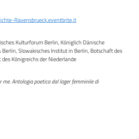
dichte-Ravensbrueck.eventbrite.it
chisches Kulturforum Berlin, Königlich Dänische
erlin, Slowakisches Institut in Berlin, Botschaft des
t des Königreichs der Niederlande
r me. Antologia poetica dal lager femminile di