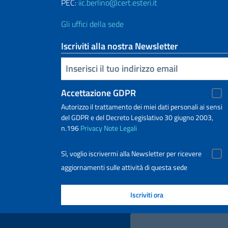
PEC:
iic.berlino@cert.esteri.it
Gli uffici della sede
Iscriviti alla nostra Newsletter
Inserisci la tua email
Accettazione GDPR
Autorizzo il trattamento dei miei dati personali ai sensi
del GDPR e del Decreto Legislativo 30 giugno 2003,
n.196
Privacy
Note Legali
Sì, voglio iscrivermi alla Newsletter per ricevere
aggiornamenti sulle attività di questa sede
Link Utili