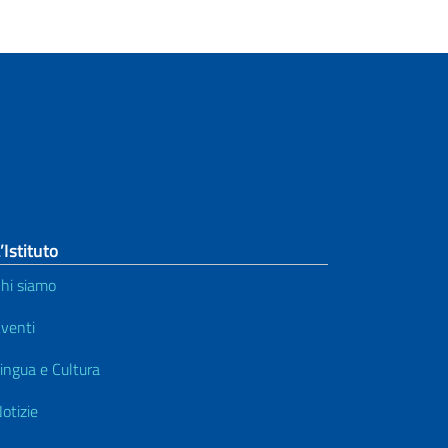
’Istituto
hi siamo
venti
ingua e Cultura
otizie