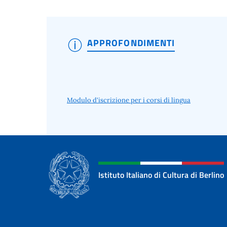
APPROFONDIMENTI
Modulo d'iscrizione per i corsi di lingua
Istituto Italiano di Cultura di Berlino