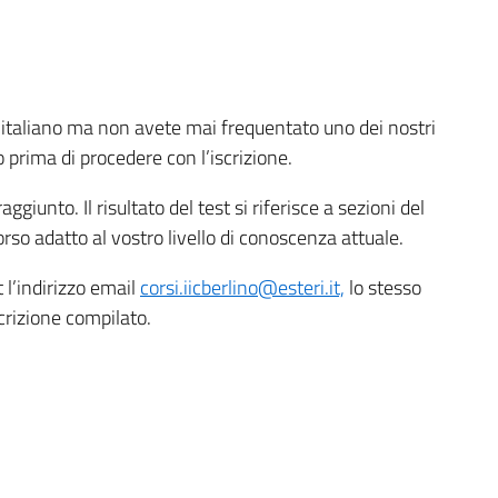
’italiano ma non avete mai frequentato uno dei nostri
 prima di procedere con l’iscrizione.
aggiunto. Il risultato del test si riferisce a sezioni del
orso adatto al vostro livello di conoscenza attuale.
t l’indirizzo email
corsi.iicberlino@esteri.it,
lo stesso
scrizione compilato.