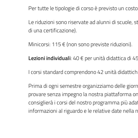
Per tutte le tipologie di corso è previsto un cost
Le riduzioni sono riservate ad alunni di scuole, 
di una certificazione).
Minicorsi: 115 € (non sono previste riduzioni).
Lezioni individuali
: 40 € per unità didattica di 4
I corsi standard comprendono 42 unità didattich
Prima di ogni semestre organizziamo delle giorna
provare senza impegno la nostra piattaforma onlin
consiglierà i corsi del nostro programma più adatti
informazioni al riguardo e le relative date nella n