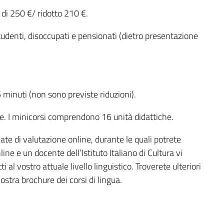
o di 250 €/ ridotto 210 €.
studenti, disoccupati e pensionati (dietro presentazione
5 minuti (non sono previste riduzioni).
e. I minicorsi comprendono 16 unità didattiche
.
te di valutazione online, durante le quali potrete
e e un docente dell’Istituto Italiano di Cultura vi
 al vostro attuale livello linguistico. Troverete ulteriori
ostra brochure dei corsi di lingua.