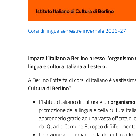
Corsi di lingua semestre invernale 2026-27
Impara l’italiano a Berlino presso l’organismo 
lingua e cultura italiana all’estero.
A Berlino l’offerta di corsi di italiano è vastissim
Cultura di Berlino
?
L’Istituto Italiano di Cultura è un
organismo u
promozione della lingua e della cultura italia
apprenderlo grazie ad una vasta offerta di co
dal Quadro Comune Europeo di Riferimento 
Le lezioni sono impartite da docenti madrel