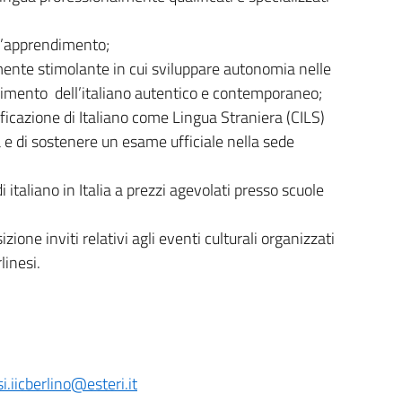
r l’apprendimento;
ente stimolante in cui sviluppare autonomia nelle
dimento dell’italiano autentico e contemporaneo;
ificazione di Italiano come Lingua Straniera (CILS)
na e di sostenere un esame ufficiale nella sede
i italiano in Italia a prezzi agevolati presso scuole
one inviti relativi agli eventi culturali organizzati
rlinesi.
si.iicberlino@esteri.it