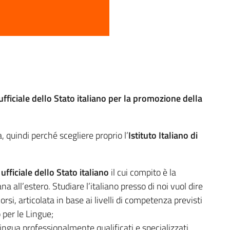
ufficiale dello Stato italiano per la promozione della
a, quindi perché scegliere proprio l’
Istituto Italiano di
fficiale dello Stato italiano
il cui compito è la
na all’estero. Studiare l’italiano presso di noi vuol dire
rsi, articolata in base ai livelli di competenza previsti
per le Lingue;
ingua professionalmente qualificati e specializzati