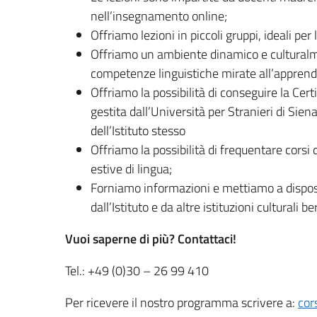
nell’insegnamento online;
Offriamo lezioni in piccoli gruppi, ideali pe
Offriamo un ambiente dinamico e culturalm
competenze linguistiche mirate all’appren
Offriamo la possibilità di conseguire la Cert
gestita dall’Università per Stranieri di Sie
dell’Istituto stesso
Offriamo la possibilità di frequentare corsi d
estive di lingua;
Forniamo informazioni e mettiamo a disposizi
dall’Istituto e da altre istituzioni culturali be
Vuoi saperne di più? Contattaci!
Tel.: +49 (0)30 – 26 99 410
Per ricevere il nostro programma scrivere a:
cor