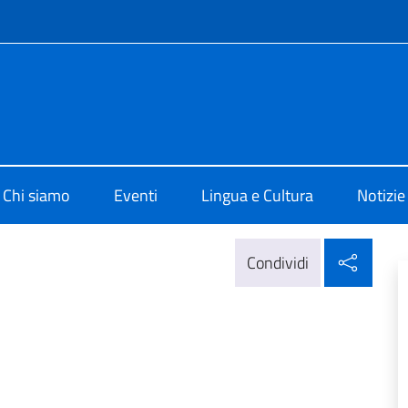
e menù
 di Cultura di Berlino
Chi siamo
Eventi
Lingua e Cultura
Notizie
Condi
Condividi