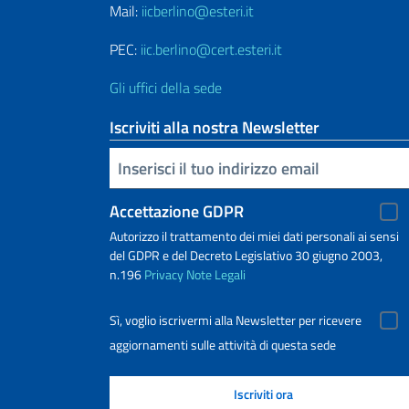
Mail:
iicberlino@esteri.it
PEC:
iic.berlino@cert.esteri.it
Gli uffici della sede
Iscriviti alla nostra Newsletter
Inserisci la tua email
Accettazione GDPR
Autorizzo il trattamento dei miei dati personali ai sensi
del GDPR e del Decreto Legislativo 30 giugno 2003,
n.196
Privacy
Note Legali
Sì, voglio iscrivermi alla Newsletter per ricevere
aggiornamenti sulle attività di questa sede