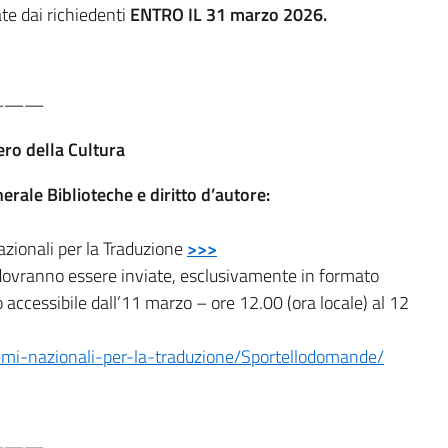
e dai richiedenti
ENTRO IL 31 marzo 2026.
———
ero della Cultura
erale Biblioteche e diritto d’autore:
azionali per la Traduzione
>>>
dovranno essere inviate, esclusivamente in formato
o accessibile dall’11 marzo – ore 12.00 (ora locale) al 12
/premi-nazionali-per-la-traduzione/Sportellodomande/
———