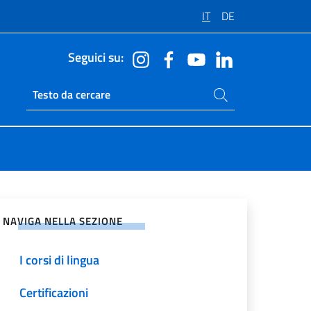
IT
DE
Seguici su:
Cerca nel sito
Ricerca sito live
vidi sui Social Network
NAVIGA NELLA SEZIONE
I corsi di lingua
Certificazioni