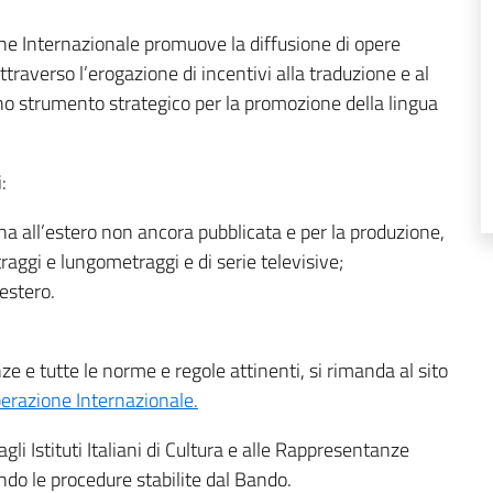
ione Internazionale promuove la diffusione di opere
ttraverso l’erogazione di incentivi alla traduzione e al
o strumento strategico per la promozione della lingua
:
ana all’estero non ancora pubblicata e per la produzione,
traggi e lungometraggi e di serie televisive;
’estero.
nze e tutte le norme e regole attinenti, si rimanda al sito
operazione Internazionale.
 Istituti Italiani di Cultura e alle Rappresentanze
ondo le procedure stabilite dal Bando.