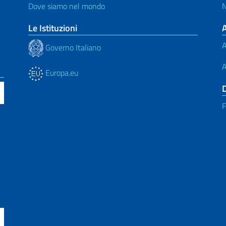
Dove siamo nel mondo
N
Le Istituzioni
A
Governo Italiano
A
Europa.eu
F