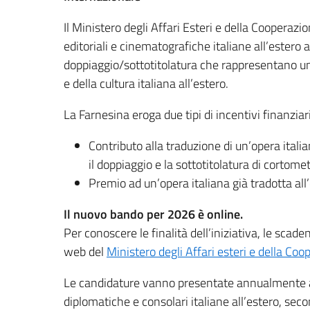
Il Ministero degli Affari Esteri e della Cooperaz
editoriali e cinematografiche italiane all’estero a
doppiaggio/sottotitolatura che rappresentano un
e della cultura italiana all’estero.
La Farnesina eroga due tipi di incentivi finanziari
Contributo alla traduzione di un’opera itali
il doppiaggio e la sottotitolatura di cortome
Premio ad un’opera italiana già tradotta all
Il nuovo bando per 2026 è online.
Per conoscere le finalità dell’iniziativa, le scade
web del
Ministero degli Affari esteri e della Co
Le candidature vanno presentate annualmente agli
diplomatiche e consolari italiane all’estero, sec