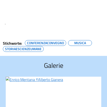
.
Stichworte:
CONFERENZACONVEGNO
MUSICA
STORIAESCIENZEUMANE
Galerie