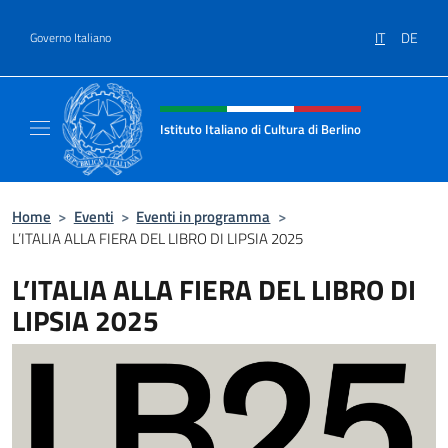
Salta al contenuto
IT
DE
Governo Italiano
Intestazione sito, social e menù
Istituto Italiano di Cultura di Berlino
Il sito ufficiale dell'Istituto Italiano di Cultur
Home
>
Eventi
>
Eventi in programma
>
L’ITALIA ALLA FIERA DEL LIBRO DI LIPSIA 2025
L’ITALIA ALLA FIERA DEL LIBRO DI
LIPSIA 2025