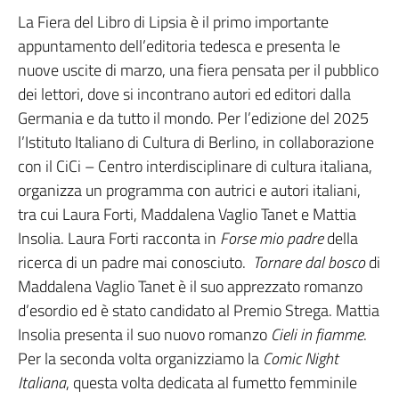
La Fiera del Libro di Lipsia è il primo importante
appuntamento dell’editoria tedesca e presenta le
nuove uscite di marzo, una fiera pensata per il pubblico
dei lettori, dove si incontrano autori ed editori dalla
Germania e da tutto il mondo. Per l’edizione del 2025
l’Istituto Italiano di Cultura di Berlino, in collaborazione
con il CiCi – Centro interdisciplinare di cultura italiana,
organizza un programma con autrici e autori italiani,
tra cui Laura Forti, Maddalena Vaglio Tanet e Mattia
Insolia. Laura Forti racconta in
Forse mio padre
della
ricerca di un padre mai conosciuto.
Tornare dal bosco
di
Maddalena Vaglio Tanet è il suo apprezzato romanzo
d’esordio ed è stato candidato al Premio Strega. Mattia
Insolia presenta il suo nuovo romanzo
Cieli in fiamme
.
Per la seconda volta organizziamo la
Comic Night
Italiana
, questa volta dedicata al fumetto femminile