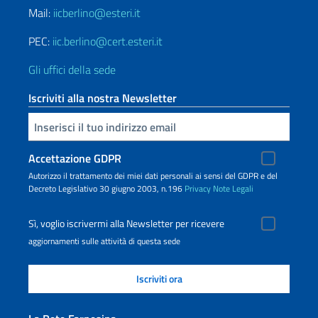
Mail:
iicberlino@esteri.it
PEC:
iic.berlino@cert.esteri.it
Gli uffici della sede
Iscriviti alla nostra Newsletter
Inserisci la tua email
Accettazione GDPR
Autorizzo il trattamento dei miei dati personali ai sensi del GDPR e del
Decreto Legislativo 30 giugno 2003, n.196
Privacy
Note Legali
Sì, voglio iscrivermi alla Newsletter per ricevere
aggiornamenti sulle attività di questa sede