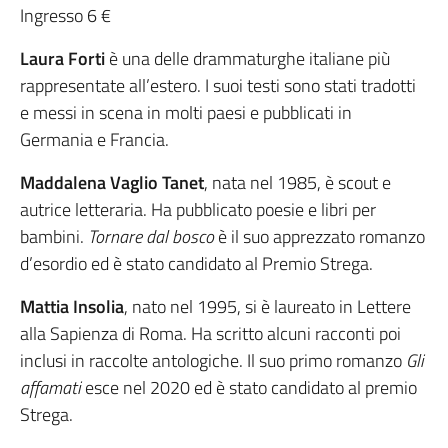
Ingresso 6 €
Laura Forti
è una delle drammaturghe italiane più
rappresentate all’estero. I suoi testi sono stati tradotti
e messi in scena in molti paesi e pubblicati in
Germania e Francia.
Maddalena Vaglio Tanet
, nata nel 1985, è scout e
autrice letteraria. Ha pubblicato poesie e libri per
bambini.
Tornare dal bosco
è il suo apprezzato romanzo
d’esordio ed è stato candidato al Premio Strega.
Mattia Insolia
, nato nel 1995, si è laureato in Lettere
alla Sapienza di Roma. Ha scritto alcuni racconti poi
inclusi in raccolte antologiche. Il suo primo romanzo
Gli
affamati
esce nel 2020 ed è stato candidato al premio
Strega.