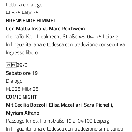
Lettura e dialogo
#LB25 #libri25
BRENNENDE HIMMEL
Con Mattia Insolia, Marc Reichwein
die naTo, Karl-Liebknecht-Straße 46, 04275 Leipzig
In lingua italiana e tedesca con traduzione consecutiva
Ingresso libero
29/3
Sabato ore 19
Dialogo
#LB25 #libri25
COMIC NIGHT
Mit Cecilia Bozzoli, Elisa Macellari, Sara Pichelli,
Myriam Alfano
Passage Kinos, Hainstraße 19 a, 04109 Leipzig
In lingua italiana e tedesca con traduzione simultanea