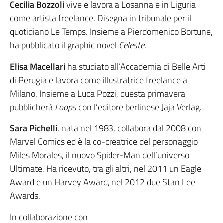
Cecilia Bozzoli
vive e lavora a Losanna e in Liguria
come artista freelance. Disegna in tribunale per il
quotidiano
Le Temps
. Insieme a Pierdomenico Bortune,
ha pubblicato il graphic novel
Celeste
.
Elisa Macellari
ha studiato all’Accademia di Belle Arti
di Perugia e lavora come illustratrice freelance a
Milano. Insieme a Luca Pozzi, questa primavera
pubblicherà
Loops
con l’editore berlinese Jaja Verlag.
Sara Pichelli
, nata nel 1983, collabora dal 2008 con
Marvel Comics ed è la co-creatrice del personaggio
Miles Morales, il nuovo Spider-Man dell’universo
Ultimate. Ha ricevuto, tra gli altri, nel 2011 un Eagle
Award e un Harvey Award, nel 2012 due Stan Lee
Awards
.
In collaborazione con