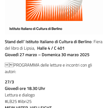
Stand dell’ Istituto Italiano di Cultura di Berlino
: Fiera
del libro di Lipsia,
Halle 4 / C 401
Giovedì 27 marzo – Domenica 30 marzo 2025
PROGRAMMA delle letture e incontri con gli
autori:
27/3
Giovedì ore 18.30 Uhr
Lettura e dialogo
#LB25 #libri25
MEIN VATER, VIELLEICHT