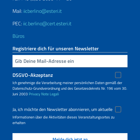
Mail:
iicberlino@esteri.it
PEC:
iic.berlino@cert.esteri.it
Büros
Registriere dich für unseren Newsletter
Geben Sie Ihre E-Mail ein
DSGVO-Akzeptanz
Ich genehmige die Verarbeitung meiner persönlichen Daten gemäß der
Datenschutz-Grundverordnung und des Gesetzesdekrets Nr. 196 vom 30.
Juni 2003
Privacy
Note Legali
Ja, ich möchte den Newsletter abonnieren, um aktuelle
Informationen über die Aktivitäten dieses Veranstaltungsortes zu
erhalten