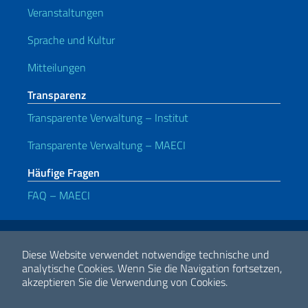
Veranstaltungen
Sprache und Kultur
Mitteilungen
Transparenz
Transparente Verwaltung – Institut
Transparente Verwaltung – MAECI
Häufige Fragen
FAQ – MAECI
Nützliche Links
Note legali
Privacy e cookie policy
Dichiarazione di accessibilità
Diese Website verwendet notwendige technische und
analytische Cookies.
Wenn Sie die Navigation fortsetzen,
akzeptieren Sie die Verwendung von Cookies.
2026 Urheberrecht Ministerium für auswärtige Angelegenheiten und