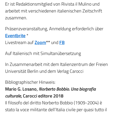
Er ist Redaktionsmitglied von Rivista il Mulino und
arbeitet mit verschiedenen italienischen Zeitschrift
zusammen.
Präsenzveranstaltung, Anmeldung erforderlich über
Eventbrite
*
Livestream auf
Zoom
**
und
FB
Auf Italienisch mit Simultanübersetzung
In Zusammenarbeit mit dem Italienzentrum der Freien
Universität Berlin und dem Verlag Carocci
Bibliographischer Hinweis:
Mario G. Losano,
Norberto Bobbio. Una biografia
culturale
, Carocci editore 2018
Il filosofo del diritto Norberto Bobbio (1909-2004) è
stato la voce militante dell’Italia civile per quasi tutto il