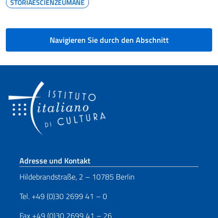
STORIAESCIENZEUMANE
Navigieren Sie durch den Abschnitt
Fußbereich
Adresse und Kontakt
Hildebrandstraße, 2 – 10785 Berlin
Tel. +49 (0)30 2699 41 – 0
Fax +49 (0)30 2699 41 – 26