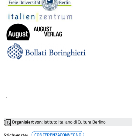
.
Organisiert von:
Istituto Italiano di Cultura Berlino
Stichworte:
CONFERENZACONVEGNO