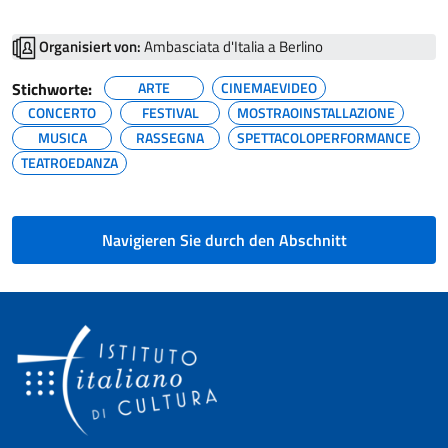
Organisiert von:
Ambasciata d'Italia a Berlino
Stichworte:
ARTE
CINEMAEVIDEO
CONCERTO
FESTIVAL
MOSTRAOINSTALLAZIONE
MUSICA
RASSEGNA
SPETTACOLOPERFORMANCE
TEATROEDANZA
Navigieren Sie durch den Abschnitt