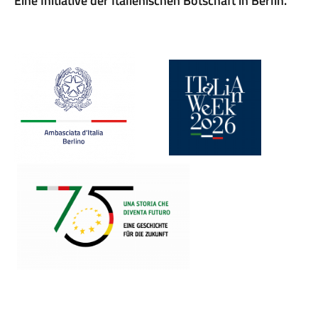
Eine Initiative der Italienischen Botschaft in Berlin.