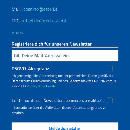
Mail:
iicberlino@esteri.it
PEC:
iic.berlino@cert.esteri.it
Büros
Registriere dich für unseren Newsletter
Geben Sie Ihre E-Mail ein
DSGVO-Akzeptanz
Ich genehmige die Verarbeitung meiner persönlichen Daten gemäß der
Datenschutz-Grundverordnung und des Gesetzesdekrets Nr. 196 vom 30.
Juni 2003
Privacy
Note Legali
Ja, ich möchte den Newsletter abonnieren, um aktuelle
Informationen über die Aktivitäten dieses Veranstaltungsortes zu
erhalten