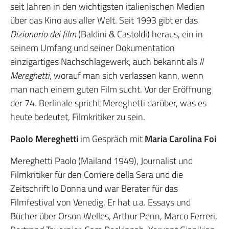
seit Jahren in den wichtigsten italienischen Medien
über das Kino aus aller Welt. Seit 1993 gibt er das
Dizionario dei film
(Baldini & Castoldi) heraus, ein in
seinem Umfang und seiner Dokumentation
einzigartiges Nachschlagewerk, auch bekannt als
Il
Mereghetti
, worauf man sich verlassen kann, wenn
man nach einem guten Film sucht. Vor der Eröffnung
der 74. Berlinale spricht Mereghetti darüber, was es
heute bedeutet, Filmkritiker zu sein.
Paolo Mereghetti
im Gespräch mit
Maria Carolina Foi
Mereghetti Paolo (Mailand 1949), Journalist und
Filmkritiker für den Corriere della Sera und die
Zeitschrift Io Donna und war Berater für das
Filmfestival von Venedig. Er hat u.a. Essays und
Bücher über Orson Welles, Arthur Penn, Marco Ferreri,