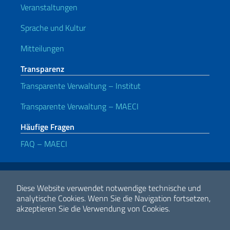
Veranstaltungen
Sprache und Kultur
Mitteilungen
Transparenz
Transparente Verwaltung – Institut
Transparente Verwaltung – MAECI
Häufige Fragen
FAQ – MAECI
Nützliche Links
Note legali
Privacy e cookie policy
Dichiarazione di accessibilità
Diese Website verwendet notwendige technische und
analytische Cookies.
Wenn Sie die Navigation fortsetzen,
akzeptieren Sie die Verwendung von Cookies.
2026 Urheberrecht Ministerium für auswärtige Angelegenheiten und