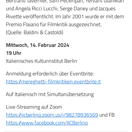
Bertrand Tavernier, Sam Peckinpah, Yervant Gianikian
und Angela Ricci Lucchi, Serge Daney und Jacques
Rivette veröffentlicht. Im Jahr 2001 wurde er mit dem
Premio Flaiano für Filmkritik ausgezeichnet.
(Quelle: Baldini & Castoldi)
Mittwoch, 14. Februar 2024
19 Uhr
Italienisches Kulturinstitut Berlin
Anmeldung erforderlich über Eventbrite:
https://mereghetti-filmkritiken.eventbrite.it
Auf Italienisch mit Simultanübersetzung
Live-Streaming auf Zoom
https://iicberlino.zoom.us/j/98278936569
und FB
https://www.facebook.com/IICBerlino