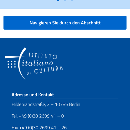
Navigieren Sie durch den Abschnitt
Fußbereich
Adresse und Kontakt
Hildebrandstraße, 2 – 10785 Berlin
Tel. +49 (0)30 2699 41 – 0
Fax +49 (0)30 2699 41 – 26