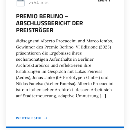
EVENTI
28 MAI 2026
PREMIO BERLINO –
ABSCHLUSSBERICHT DER
PREISTRÄGER
#disegnami Alberto Procaccini und Marco Iembo,
Gewinner des Premio Berlino, VI Edizione (2025)
präsentieren die Ergebnisse ihres
sechsmonatigen Aufenthalts in Berliner
Architekturbüros und reflektieren ihre
Erfahrungen im Gespräch mit Lukas Feireiss
(Aedes), Jonas Janke (b+ Prototypen GmbH) und
Niklas Fanelsa (Atelier Fanelsa). Alberto Procaccini
ist ein italienischer Architekt, dessen Arbeit sich
auf Stadterneuerung, adaptive Umnutzung […]
WEITERLESEN