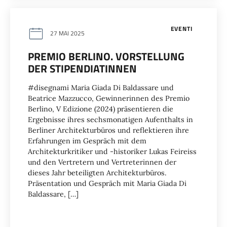
EVENTI
27 MAI 2025
PREMIO BERLINO. VORSTELLUNG
DER STIPENDIATINNEN
#disegnami Maria Giada Di Baldassare und
Beatrice Mazzucco, Gewinnerinnen des Premio
Berlino, V Edizione (2024) präsentieren die
Ergebnisse ihres sechsmonatigen Aufenthalts in
Berliner Architekturbüros und reflektieren ihre
Erfahrungen im Gespräch mit dem
Architekturkritiker und -historiker Lukas Feireiss
und den Vertretern und Vertreterinnen der
dieses Jahr beteiligten Architekturbüros.
Präsentation und Gespräch mit Maria Giada Di
Baldassare, […]