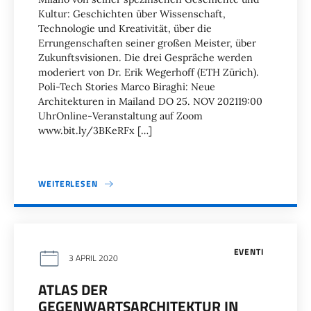
Kultur: Geschichten über Wissenschaft,
Technologie und Kreativität, über die
Errungenschaften seiner großen Meister, über
Zukunftsvisionen. Die drei Gespräche werden
moderiert von Dr. Erik Wegerhoff (ETH Zürich).
Poli-Tech Stories Marco Biraghi: Neue
Architekturen in Mailand DO 25. NOV 202119:00
UhrOnline-Veranstaltung auf Zoom
www.bit.ly/3BKeRFx […]
WEITERLESEN
EVENTI
3 APRIL 2020
ATLAS DER
GEGENWARTSARCHITEKTUR IN