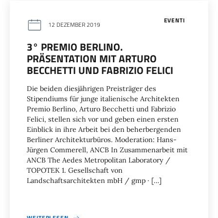
EVENTI
12 DEZEMBER 2019
3° PREMIO BERLINO.
PRÄSENTATION MIT ARTURO
BECCHETTI UND FABRIZIO FELICI
Die beiden diesjährigen Preisträger des
Stipendiums für junge italienische Architekten
Premio Berlino, Arturo Becchetti und Fabrizio
Felici, stellen sich vor und geben einen ersten
Einblick in ihre Arbeit bei den beherbergenden
Berliner Architekturbüros. Moderation: Hans-
Jürgen Commerell, ANCB In Zusammenarbeit mit
ANCB The Aedes Metropolitan Laboratory /
TOPOTEK 1. Gesellschaft von
Landschaftsarchitekten mbH / gmp · […]
WEITERLESEN