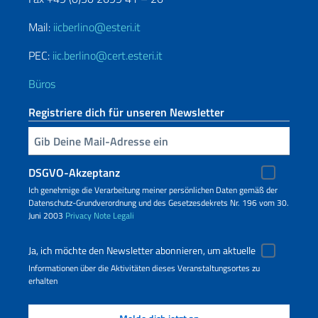
Mail:
iicberlino@esteri.it
PEC:
iic.berlino@cert.esteri.it
Büros
Registriere dich für unseren Newsletter
Geben Sie Ihre E-Mail ein
DSGVO-Akzeptanz
Ich genehmige die Verarbeitung meiner persönlichen Daten gemäß der
Datenschutz-Grundverordnung und des Gesetzesdekrets Nr. 196 vom 30.
Juni 2003
Privacy
Note Legali
Ja, ich möchte den Newsletter abonnieren, um aktuelle
Informationen über die Aktivitäten dieses Veranstaltungsortes zu
erhalten