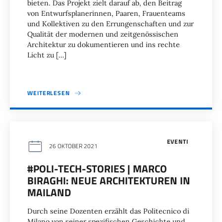
bieten. Das Projekt zielt darauf ab, den Beitrag
von Entwurfsplanerinnen, Paaren, Frauenteams
und Kollektiven zu den Errungenschaften und zur
Qualität der modernen und zeitgenössischen
Architektur zu dokumentieren und ins rechte
Licht zu […]
WEITERLESEN
EVENTI
26 OKTOBER 2021
#POLI-TECH-STORIES | MARCO
BIRAGHI: NEUE ARCHITEKTUREN IN
MAILAND
Durch seine Dozenten erzählt das Politecnico di
Milano von seiner spezifischen Geschichte und