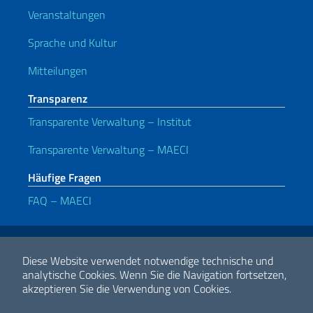
Veranstaltungen
Sprache und Kultur
Mitteilungen
Transparenz
Transparente Verwaltung – Institut
Transparente Verwaltung – MAECI
Häufige Fragen
FAQ – MAECI
Nützliche Links
Note legali
Privacy e cookie policy
Dichiarazione di accessibilità
Diese Website verwendet notwendige technische und
analytische Cookies.
Wenn Sie die Navigation fortsetzen,
akzeptieren Sie die Verwendung von Cookies.
2026 Urheberrecht Ministerium für auswärtige Angelegenheiten und